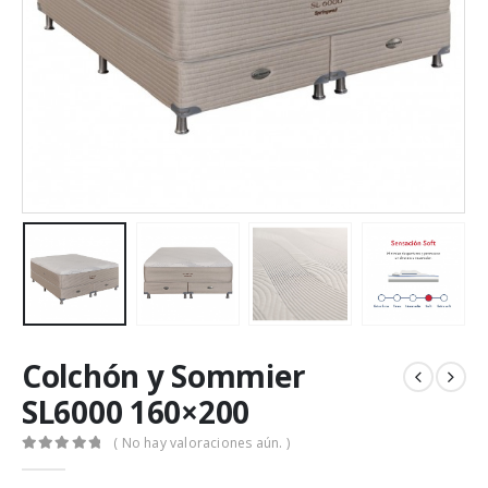
Colchón y Sommier
SL6000 160×200
( No hay valoraciones aún. )
0
out of 5