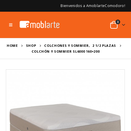
Bienvenidos a AmoblarteComodoro!
0
HOME
SHOP
COLCHONES Y SOMMIER
,
2 1/2 PLAZAS
COLCHÓN Y SOMMIER SL6000 160×200