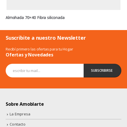
Almohada 70×40 Fibra siliconada
Suscribite a nuestro Newsletter
Recibí primero las ofertas para tu Hogar
Ofertas y Novedades
Sobre Amoblarte
La Empresa
Contacto