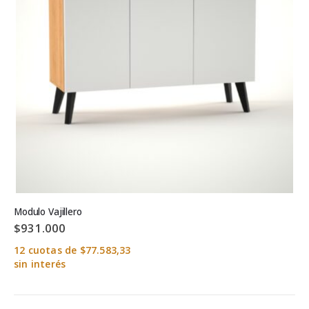
Modulo Vajillero
$
931.000
12 cuotas de $77.583,33
sin interés