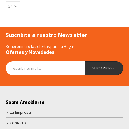
Suscribite a nuestro Newsletter
Recibí primero las ofertas para tu Hogar
Ofertas y Novedades
Sobre Amoblarte
La Empresa
Contacto