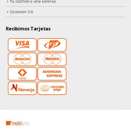
Tu colchón x una sonrisa
Ozonizer 3.0
Recibimos Tarjetas