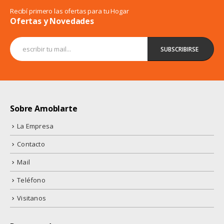
Recibí primero las ofertas para tu Hogar
Ofertas y Novedades
Sobre Amoblarte
La Empresa
Contacto
Mail
Teléfono
Visitanos