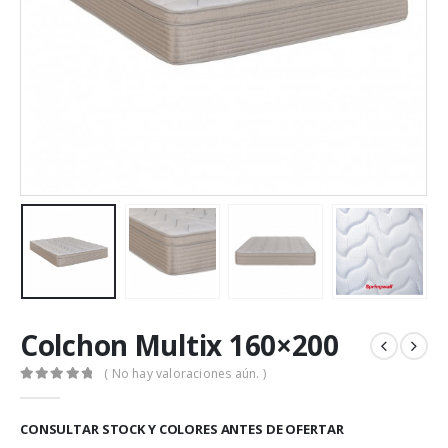
Colchon Multix 160×200
( No hay valoraciones aún. )
0
out of 5
CONSULTAR STOCK Y COLORES ANTES DE OFERTAR